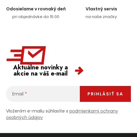
Odosielame v rovnaký deň
Vlastný servis
pri objednávke do 15:00
na naše značky
Aktuálne novinky a
akcie na váš e-mail
Email
PRIHLÁSIŤ SA
Vložením e-mailu súhlasíte s
podmienkami ochrany
osobných údajov