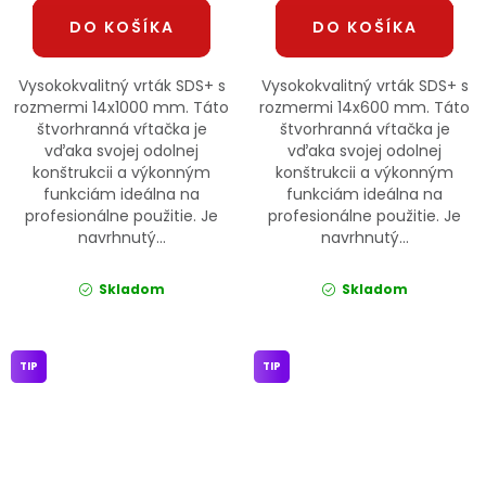
DO KOŠÍKA
DO KOŠÍKA
Vysokokvalitný vrták SDS+ s
Vysokokvalitný vrták SDS+ s
rozmermi 14x1000 mm. Táto
rozmermi 14x600 mm. Táto
štvorhranná vŕtačka je
štvorhranná vŕtačka je
vďaka svojej odolnej
vďaka svojej odolnej
konštrukcii a výkonným
konštrukcii a výkonným
funkciám ideálna na
funkciám ideálna na
profesionálne použitie. Je
profesionálne použitie. Je
navrhnutý...
navrhnutý...
Skladom
Skladom
TIP
TIP