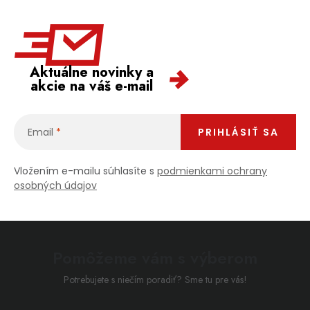
Aktuálne novinky a
akcie na váš e-mail
Email
PRIHLÁSIŤ SA
Vložením e-mailu súhlasíte s
podmienkami ochrany
osobných údajov
Pomôžeme vám s výberom
Potrebujete s niečím poradiť? Sme tu pre vás!