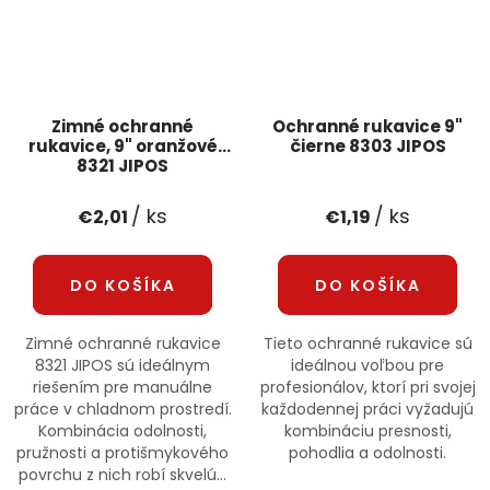
Zimné ochranné
Ochranné rukavice 9"
rukavice, 9" oranžové
čierne 8303 JIPOS
8321 JIPOS
/ ks
/ ks
€2,01
€1,19
DO KOŠÍKA
DO KOŠÍKA
Zimné ochranné rukavice
Tieto ochranné rukavice sú
8321 JIPOS sú ideálnym
ideálnou voľbou pre
riešením pre manuálne
profesionálov, ktorí pri svojej
práce v chladnom prostredí.
každodennej práci vyžadujú
Kombinácia odolnosti,
kombináciu presnosti,
pružnosti a protišmykového
pohodlia a odolnosti.
povrchu z nich robí skvelú...