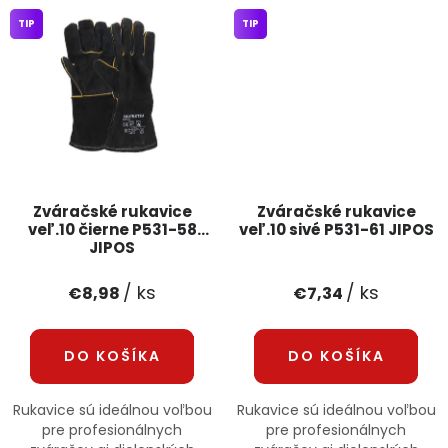
TIP
TIP
Zváračské rukavice
Zváračské rukavice
veľ.10 čierne P531-58
veľ.10 sivé P531-61 JIPOS
JIPOS
/ ks
/ ks
€8,98
€7,34
DO KOŠÍKA
DO KOŠÍKA
Rukavice sú ideálnou voľbou
Rukavice sú ideálnou voľbou
pre profesionálnych
pre profesionálnych