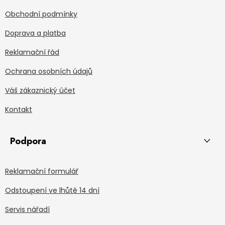
Obchodní podmínky
Doprava a platba
Reklamační řád
Ochrana osobních údajů
Váš zákaznický účet
Kontakt
Podpora
Reklamační formulář
Odstoupení ve lhůtě 14 dní
Servis nářadí