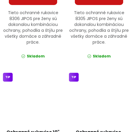
Tieto ochranné rukavice
Tieto ochranné rukavice
8306 JIPOS pre ženy sú
8305 JIPOS pre ženy sú
dokonalou kombináciou
dokonalou kombináciou
ochrany, pohodlia a štýlu pre
ochrany, pohodlia a štýlu pre
všetky domáce a záhradné
všetky domáce a záhradné
práce.
práce.
Skladom
Skladom
TIP
TIP