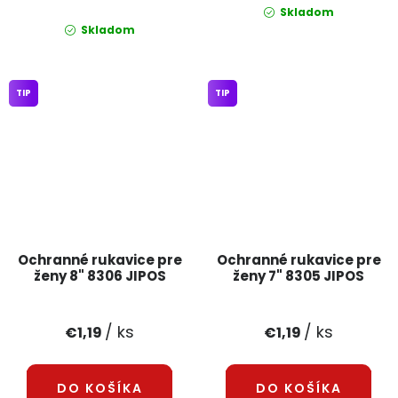
Skladom
Skladom
TIP
TIP
Ochranné rukavice pre
Ochranné rukavice pre
ženy 8" 8306 JIPOS
ženy 7" 8305 JIPOS
/ ks
/ ks
€1,19
€1,19
DO KOŠÍKA
DO KOŠÍKA