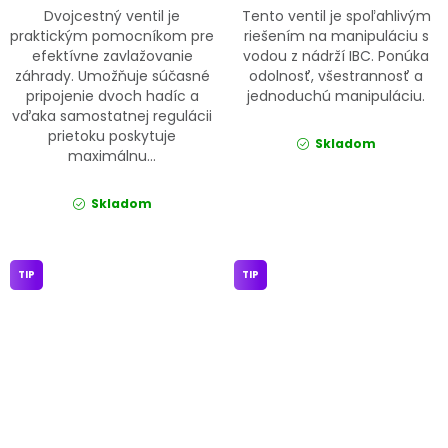
Dvojcestný ventil je
Tento ventil je spoľahlivým
praktickým pomocníkom pre
riešením na manipuláciu s
efektívne zavlažovanie
vodou z nádrží IBC. Ponúka
záhrady. Umožňuje súčasné
odolnosť, všestrannosť a
pripojenie dvoch hadíc a
jednoduchú manipuláciu.
vďaka samostatnej regulácii
prietoku poskytuje
Skladom
maximálnu...
Skladom
TIP
TIP