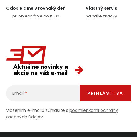
Odosielame v rovnaký deň
Vlastný servis
pri objednávke do 15:00
na naše značky
Aktuálne novinky a
akcie na váš e-mail
Email
PRIHLÁSIŤ SA
Vložením e-mailu súhlasíte s
podmienkami ochrany
osobných údajov