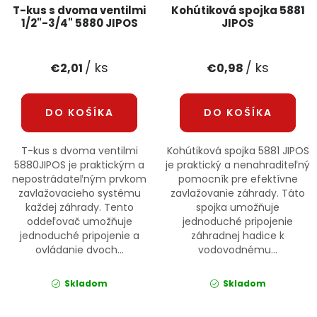
T-kus s dvoma ventilmi
Kohútiková spojka 5881
1/2"-3/4" 5880 JIPOS
JIPOS
/ ks
/ ks
€2,01
€0,98
DO KOŠÍKA
DO KOŠÍKA
T-kus s dvoma ventilmi
Kohútiková spojka 5881 JIPOS
5880JIPOS je praktickým a
je praktický a nenahraditeľný
nepostrádateľným prvkom
pomocník pre efektívne
zavlažovacieho systému
zavlažovanie záhrady. Táto
každej záhrady. Tento
spojka umožňuje
oddeľovač umožňuje
jednoduché pripojenie
jednoduché pripojenie a
záhradnej hadice k
ovládanie dvoch...
vodovodnému...
Skladom
Skladom