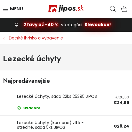
Prejsť na obsah
Hľad
N
Zľavy až -40 %
Slevoakce!
v kategórii
Slevoakce
Detské ihrisko a vybavenie
Stavba, dom
Lezecké úchyty
Dielňa
Najpredávanejšie
Záhrada
Príslušenstvo pre automobily
Lezecké úchyty, sada 22ks 25395 JIPOS
€26,60
€24,55
Skladom
Vybavenie a hračky pre deti
Lezecké úchyty (kamene) žlté -
Domácnosť
€28,24
stredné, sada 5ks JIPOS