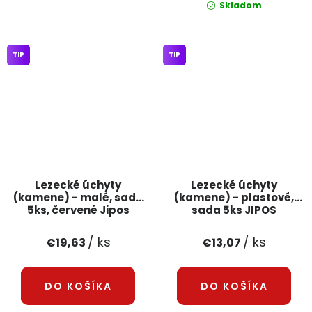
Skladom
TIP
TIP
Lezecké úchyty
Lezecké úchyty
(kamene) - malé, sada
(kamene) - plastové,
5ks, červené Jipos
sada 5ks JIPOS
/ ks
/ ks
€19,63
€13,07
DO KOŠÍKA
DO KOŠÍKA