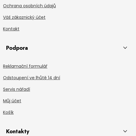
Ochrana osobních údajů
Váš zákaznický účet
Kontakt
Podpora
Reklamační formulář
Odstoupení ve lhůtě 14 dní
Servis nářadí
Můj účet
Košík
Kontakty