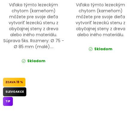
Vďaka týmto lezeckým
Vďaka týmto lezeckým
chytom (kameňom)
chytom (kameňom)
môžete pre svoje dieťa
môžete pre svoje dieťa
vytvoriť lezeckú stenu z
vytvoriť lezeckú stenu z
obyčajnej steny z dreva
obyčajnej steny z dreva
alebo iného materiálu.
alebo iného materiálu.
Súprava 5ks. Rozmery: Ø 75 -
Ø 85 mm (malé)....
Skladom
Skladom
19 %
SLEVOAKCE
TIP