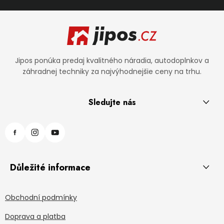
Zápätie
Jipos ponúka predaj kvalitného náradia, autodoplnkov a
záhradnej techniky za najvýhodnejšie ceny na trhu.
Sledujte nás
Důležité informace
Obchodní podmínky
Doprava a platba