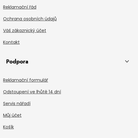
Reklamační řád
Ochrana osobních údajů
Váš zákaznický účet
Kontakt
Podpora
Reklamační formulář
Odstoupení ve lhůtě 14 dní
Servis nářadí
Můj účet
Košík