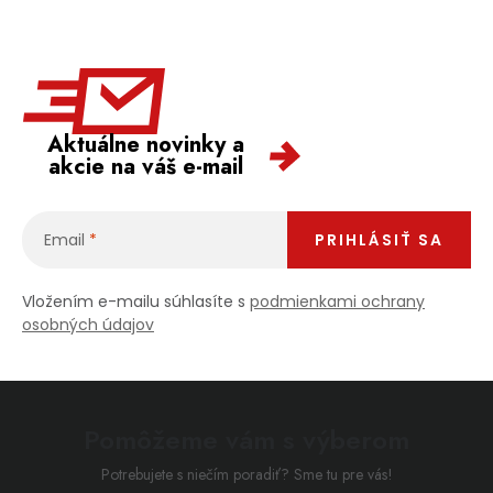
Aktuálne novinky a
akcie na váš e-mail
Email
PRIHLÁSIŤ SA
Vložením e-mailu súhlasíte s
podmienkami ochrany
osobných údajov
Pomôžeme vám s výberom
Potrebujete s niečím poradiť? Sme tu pre vás!