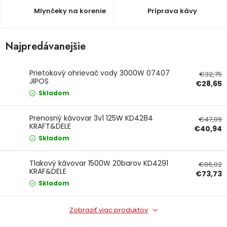
Mlynčeky na korenie
Príprava kávy
Ochranné pracovné pomôcky
Vianoce
Najpredávanejšie
Fotovoltaika
Prietokový ohrievač vody 3000W 07407
€32,75
JIPOS
€28,65
Značky
Skladom
Prenosný kávovar 3v1 125W KD4284
€47,09
KRAFT&DELE
€40,94
Skladom
Servis náradia
Hodnotenie obchodu
Tlakový kávovar 1500W 20barov KD4291
€86,02
KRAF&DELE
€73,73
Doprava a platba
Váš zákaznícky účet
Skladom
Kontakty
Zobraziť viac produktov