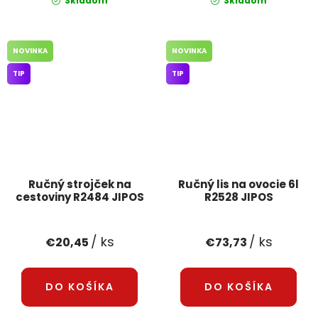
Skladom
Skladom
NOVINKA
NOVINKA
TIP
TIP
Ručný strojček na
Ručný lis na ovocie 6l
cestoviny R2484 JIPOS
R2528 JIPOS
/ ks
/ ks
€20,45
€73,73
DO KOŠÍKA
DO KOŠÍKA