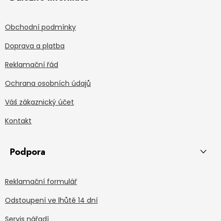
Obchodní podmínky
Doprava a platba
Reklamační řád
Ochrana osobních údajů
Váš zákaznický účet
Kontakt
Podpora
Reklamační formulář
Odstoupení ve lhůtě 14 dní
Servis nářadí