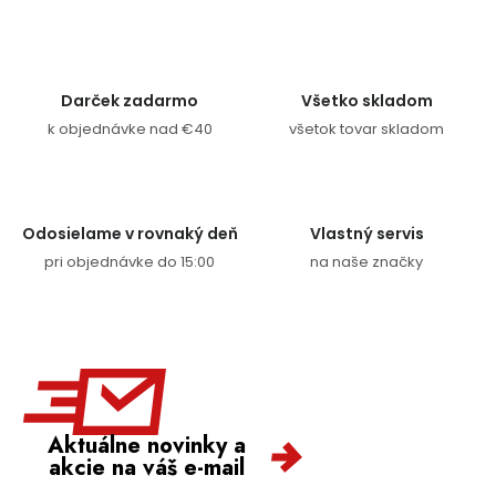
Darček zadarmo
Všetko skladom
k objednávke nad €40
všetok tovar skladom
Odosielame v rovnaký deň
Vlastný servis
pri objednávke do 15:00
na naše značky
Aktuálne novinky a
akcie na váš e-mail