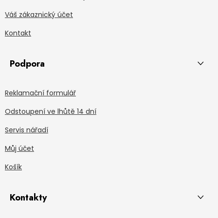
Váš zákaznický účet
Kontakt
Podpora
Reklamační formulář
Odstoupení ve lhůtě 14 dní
Servis nářadí
Můj účet
Košík
Kontakty