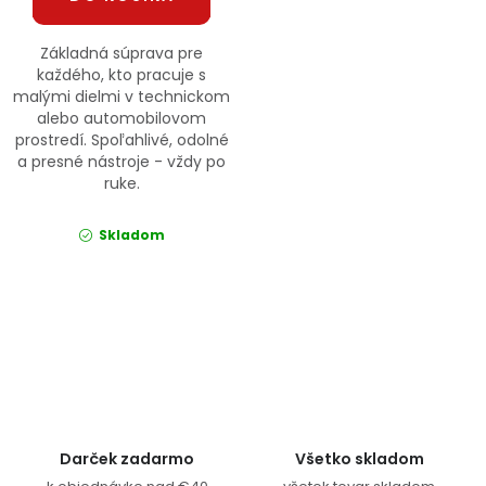
Základná súprava pre
každého, kto pracuje s
malými dielmi v technickom
alebo automobilovom
prostredí. Spoľahlivé, odolné
a presné nástroje - vždy po
ruke.
Skladom
Ovládacie prvky výpisu
Darček zadarmo
Všetko skladom