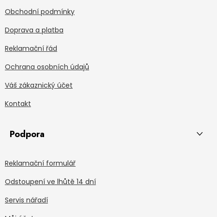
Obchodní podmínky
Doprava a platba
Reklamační řád
Ochrana osobních údajů
Váš zákaznický účet
Kontakt
Podpora
Reklamační formulář
Odstoupení ve lhůtě 14 dní
Servis nářadí