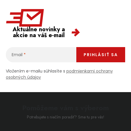
Aktuálne novinky a
akcie na váš e-mail
Email
PRIHLÁSIŤ SA
Vložením e-mailu súhlasíte s
podmienkami ochrany
osobných údajov
Pomôžeme vám s výberom
Potrebujete s niečím poradiť? Sme tu pre vás!