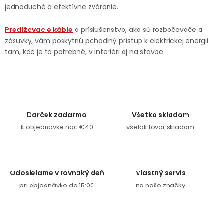
jednoduché a efektívne zváranie.
Predlžovacie káble
a príslušenstvo, ako sú rozbočovače a
zásuvky, vám poskytnú pohodlný prístup k elektrickej energii
tam, kde je to potrebné, v interiéri aj na stavbe.
Darček zadarmo
Všetko skladom
k objednávke nad €40
všetok tovar skladom
Odosielame v rovnaký deň
Vlastný servis
pri objednávke do 15:00
na naše značky