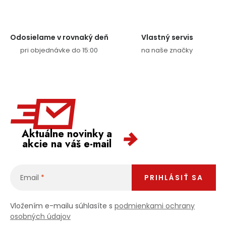
Odosielame v rovnaký deň
Vlastný servis
pri objednávke do 15:00
na naše značky
Aktuálne novinky a
akcie na váš e-mail
Email
PRIHLÁSIŤ SA
Vložením e-mailu súhlasíte s
podmienkami ochrany
osobných údajov