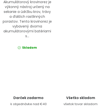
Akumulátorový krovinorez je
výkonný nástroj určený na
sekanie a údržbu krov, trávy
a ďalších rastlinných
porastov. Tento krovinorez je
vybavený dvoma
akumulátorovými batériami
s...
Skladom
Ovládacie prvky výpisu
Darček zadarmo
Všetko skladom
k objednávke nad €40
všetok tovar skladom