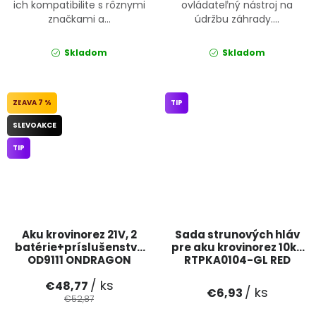
ich kompatibilite s rôznymi
ovládateľný nástroj na
značkami a...
údržbu záhrady....
Skladom
Skladom
7 %
TIP
SLEVOAKCE
TIP
Aku krovinorez 21V, 2
Sada strunových hláv
batérie+príslušenstvo
pre aku krovinorez 10ks
OD9111 ONDRAGON
RTPKA0104-GL RED
TECHNIC
/ ks
€48,77
/ ks
€6,93
€52,87