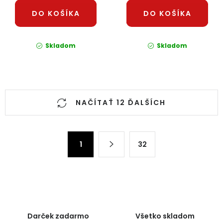
DO KOŠÍKA
DO KOŠÍKA
Skladom
Skladom
Ovládacie prvky výpisu
NAČÍTAŤ 12 ĎALŠÍCH
Stránkovanie
1
32
Darček zadarmo
Všetko skladom