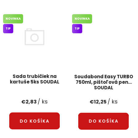
NOVINKA
NOVINKA
TIP
TIP
Sada trubičiek na
Soudabond Easy TURBO
kartuše 5ks SOUDAL
750ml, pištoľová pena
SOUDAL
/ ks
/ ks
€2,83
€12,25
DO KOŠÍKA
DO KOŠÍKA