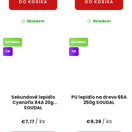
DO KOŠÍKA
DO KOŠÍKA
Skladom
Skladom
NOVINKA
NOVINKA
TIP
TIP
Sekundové lepidlo
PU lepidlo na drevo 66A
Cyanofix 84A 20g
250g SOUDAL
SOUDAL
/ ks
/ ks
€7,17
€9,39