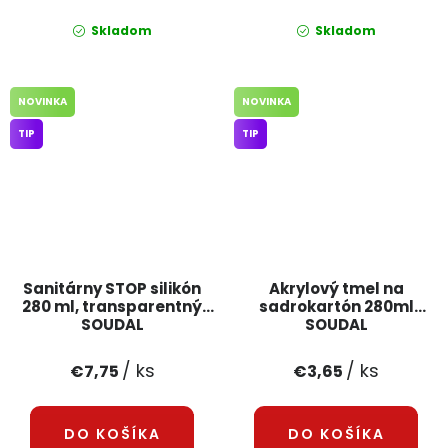
Skladom
Skladom
NOVINKA
NOVINKA
TIP
TIP
Sanitárny STOP silikón
Akrylový tmel na
280 ml, transparentný
sadrokartón 280ml
SOUDAL
SOUDAL
/ ks
/ ks
€7,75
€3,65
DO KOŠÍKA
DO KOŠÍKA