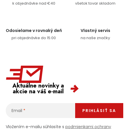
k objednávke nad €40
všetok tovar skladom
Odosielame v rovnaký deň
Vlastný servis
pri objednávke do 15:00
na naše značky
Aktuálne novinky a
akcie na váš e-mail
Email
PRIHLÁSIŤ SA
Vložením e-mailu súhlasíte s
podmienkami ochrany