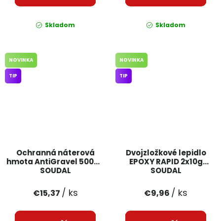
Skladom
Skladom
NOVINKA
NOVINKA
TIP
TIP
Ochranná náterová
Dvojzložkové lepidlo
hmota AntiGravel 500ml
EPOXY RAPID 2x10g
SOUDAL
SOUDAL
/ ks
/ ks
€15,37
€9,96