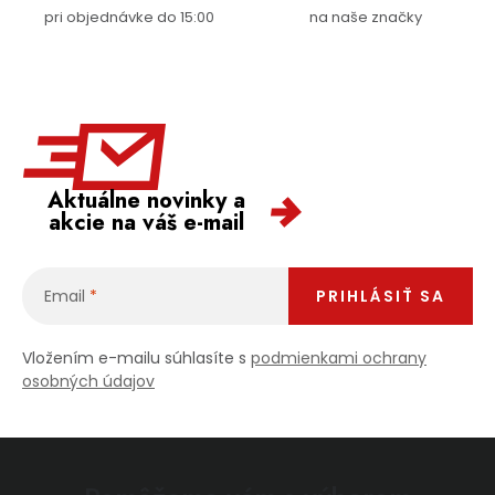
pri objednávke do 15:00
na naše značky
Aktuálne novinky a
akcie na váš e-mail
Email
PRIHLÁSIŤ SA
Vložením e-mailu súhlasíte s
podmienkami ochrany
osobných údajov