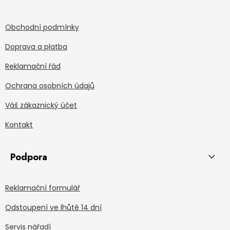
Obchodní podmínky
Doprava a platba
Reklamační řád
Ochrana osobních údajů
Váš zákaznický účet
Kontakt
Podpora
Reklamační formulář
Odstoupení ve lhůtě 14 dní
Servis nářadí