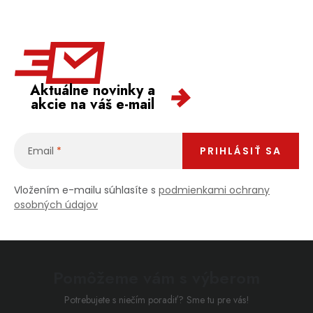
Aktuálne novinky a
akcie na váš e-mail
Email
PRIHLÁSIŤ SA
Vložením e-mailu súhlasíte s
podmienkami ochrany
osobných údajov
Pomôžeme vám s výberom
Potrebujete s niečím poradiť? Sme tu pre vás!