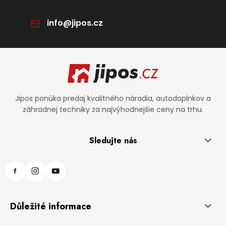
info
@
jipos.cz
Zápätie
Jipos ponúka predaj kvalitného náradia, autodoplnkov a
záhradnej techniky za najvýhodnejšie ceny na trhu.
Sledujte nás
Důležité informace