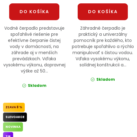
DO KOŠÍKA
DO KOŠÍKA
Vodné čerpadlo predstavuje
Záhradné čerpadlo je
spoľahlivé riešenie pre
praktický a univerzálny
efektívne čerpanie čistej
pomocník pre každého, kto
vody v domácnosti, na
potrebuje spoľahlivo a rýchlo
záhrade aj v menších
manipulovať s čistou vodou.
prevádzkach. Vďaka
Vďaka vysokému výkonu,
vysokému výkonu, dopravnej
solídnej konštrukcii a...
výške až 50...
Skladom
Skladom
8 %
SLEVOAKCE
NOVINKA
TIP