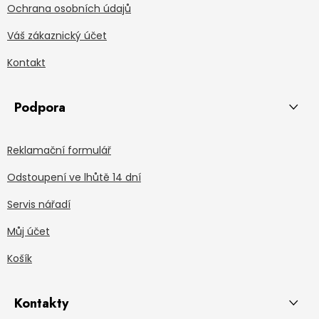
Ochrana osobních údajů
Váš zákaznický účet
Kontakt
Podpora
Reklamační formulář
Odstoupení ve lhůtě 14 dní
Servis nářadí
Můj účet
Košík
Kontakty