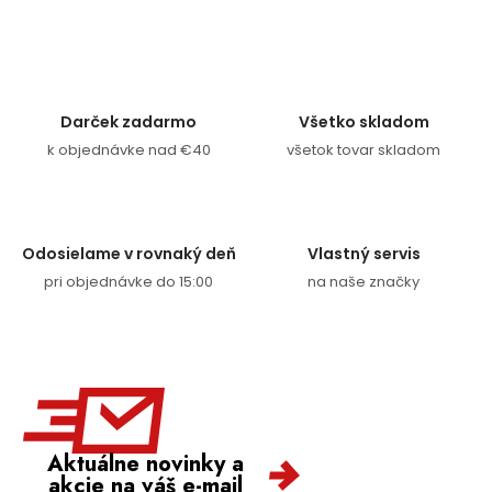
Ovládacie prvky výpisu
Darček zadarmo
Všetko skladom
k objednávke nad €40
všetok tovar skladom
Odosielame v rovnaký deň
Vlastný servis
pri objednávke do 15:00
na naše značky
Aktuálne novinky a
akcie na váš e-mail