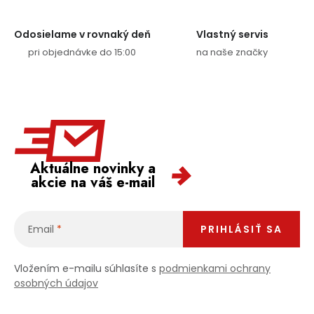
Odosielame v rovnaký deň
Vlastný servis
pri objednávke do 15:00
na naše značky
Aktuálne novinky a
akcie na váš e-mail
Email
PRIHLÁSIŤ SA
Vložením e-mailu súhlasíte s
podmienkami ochrany
osobných údajov