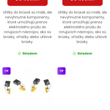
Uhlíky do brúsok sú malé, ale
Uhlíky do brúsok sú malé, ale
nevyhnutné komponenty,
nevyhnutné komponenty,
ktoré umožňujú prenos
ktoré umožňujú prenos
elektrického prúdu do
elektrického prúdu do
rotujúcich nástrojov, ako sú
rotujúcich nástrojov, ako sú
brúsky, vŕtačky alebo uhlové
brúsky, vŕtačky alebo uhlové
brúsky.
brúsky.
Skladom
Skladom
TIP
TIP