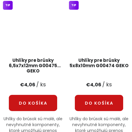
TIP
TIP
Uhlíky pre brúsky
Uhlíky pre brúsky
6,5x7x12mm G00475
5x8x10mm G00474 GEKO
GEKO
/ ks
/ ks
€4,06
€4,06
DO KOŠÍKA
DO KOŠÍKA
Uhlíky do brúsok sú malé, ale
Uhlíky do brúsok sú malé, ale
nevyhnutné komponenty,
nevyhnutné komponenty,
ktoré umožňujú prenos
ktoré umožňujú prenos