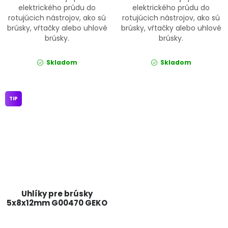
elektrického prúdu do
elektrického prúdu do
rotujúcich nástrojov, ako sú
rotujúcich nástrojov, ako sú
brúsky, vŕtačky alebo uhlové
brúsky, vŕtačky alebo uhlové
brúsky.
brúsky.
Skladom
Skladom
TIP
Uhlíky pre brúsky
5x8x12mm G00470 GEKO