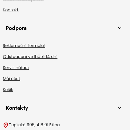
Kontakt
Podpora
Reklamační formulář
Odstoupení ve lhůtě 14 dní
Servis nářadí
Můj účet
Košík
Kontakty
Teplická 906, 418 01 Bílina