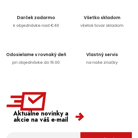
Darček zadarmo
Všetko skladom
k objednávke nad €40
všetok tovar skladom
Odosielame v rovnaký deň
Vlastný servis
pri objednávke do 15:00
na naše značky
Aktuálne novinky a
akcie na váš e-mail