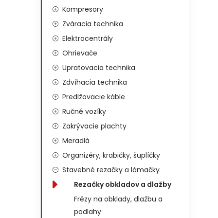
Kompresory
Zváracia technika
Elektrocentrály
Ohrievače
Upratovacia technika
Zdvíhacia technika
Predlžovacie káble
Ručné vozíky
Zakrývacie plachty
Meradlá
Organizéry, krabičky, šuplíčky
Stavebné rezačky a lámačky
Rezačky obkladov a dlažby
Frézy na obklady, dlažbu a
podlahy