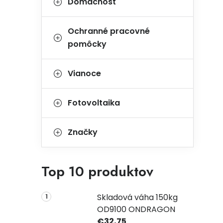
Domácnosť
Ochranné pracovné
pomôcky
Vianoce
Fotovoltaika
Značky
Top 10 produktov
Skladová váha 150kg
OD9100 ONDRAGON
€32,75