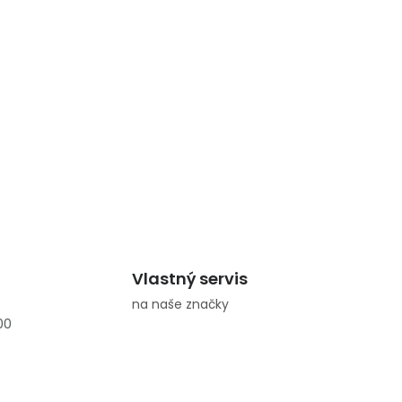
Vlastný servis
na naše značky
00