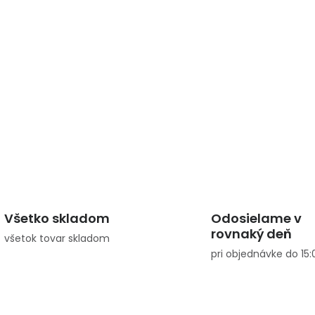
Všetko skladom
Odosielame v
rovnaký deň
všetok tovar skladom
pri objednávke do 15: