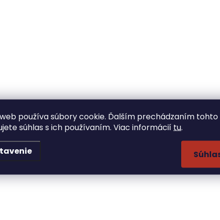
web používa súbory cookie. Ďalším prechádzaním tohto
ujete súhlas s ich používaním. Viac informácií
tu
.
tavenie
Súhla