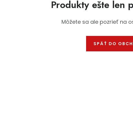
Produkty ešte len 
Môžete sa ale pozrieť na o
SPÄŤ DO OBC