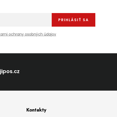
PRIHLÁSIŤ SA
ami ochrany osobných údajov
@
jipos.cz
Kontakty