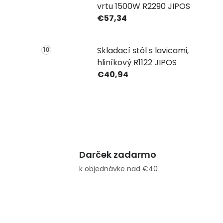
vrtu 1500W R2290 JIPOS
€57,34
Skladací stôl s lavicami,
hliníkový R1122 JIPOS
€40,94
Darček zadarmo
k objednávke nad €40