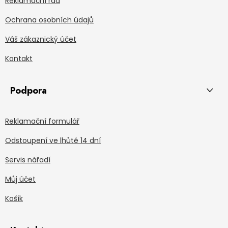
Reklamační řád
Ochrana osobních údajů
Váš zákaznický účet
Kontakt
Podpora
Reklamační formulář
Odstoupení ve lhůtě 14 dní
Servis nářadí
Můj účet
Košík