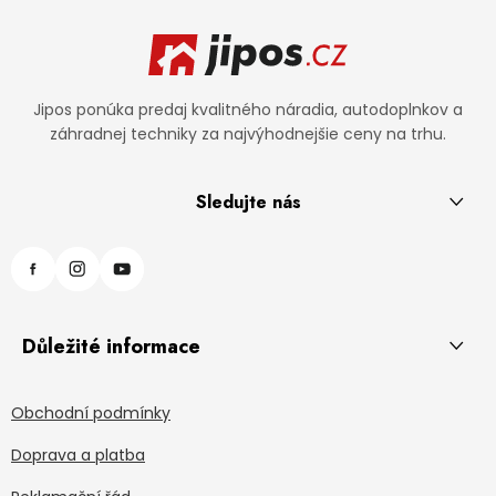
Zápätie
Jipos ponúka predaj kvalitného náradia, autodoplnkov a
záhradnej techniky za najvýhodnejšie ceny na trhu.
Sledujte nás
Důležité informace
Obchodní podmínky
Doprava a platba