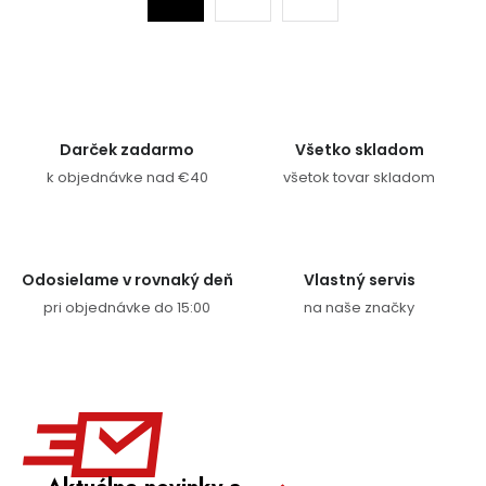
Darček zadarmo
Všetko skladom
k objednávke nad €40
všetok tovar skladom
Odosielame v rovnaký deň
Vlastný servis
pri objednávke do 15:00
na naše značky