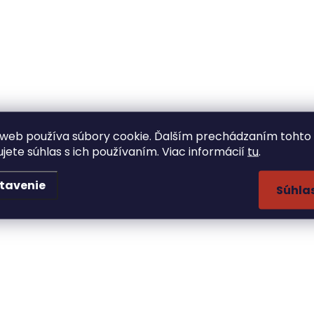
web používa súbory cookie. Ďalším prechádzaním tohto
ujete súhlas s ich používaním. Viac informácií
tu
.
tavenie
Súhla