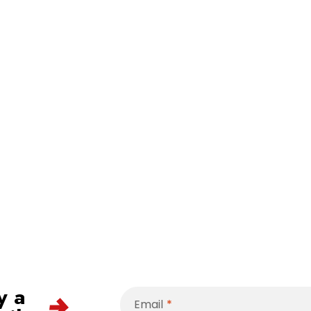
y a
Email