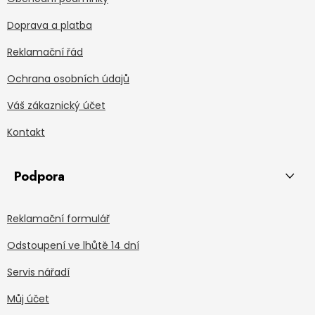
Doprava a platba
Reklamační řád
Ochrana osobních údajů
Váš zákaznický účet
Kontakt
Podpora
Reklamační formulář
Odstoupení ve lhůtě 14 dní
Servis nářadí
Můj účet