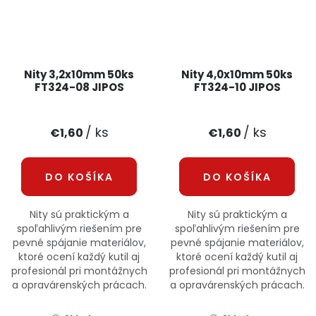
Nity 3,2x10mm 50ks
Nity 4,0x10mm 50ks
FT324-08 JIPOS
FT324-10 JIPOS
/ ks
/ ks
€1,60
€1,60
DO KOŠÍKA
DO KOŠÍKA
Nity sú praktickým a
Nity sú praktickým a
spoľahlivým riešením pre
spoľahlivým riešením pre
pevné spájanie materiálov,
pevné spájanie materiálov,
ktoré ocení každý kutil aj
ktoré ocení každý kutil aj
profesionál pri montážnych
profesionál pri montážnych
a opravárenských prácach.
a opravárenských prácach.