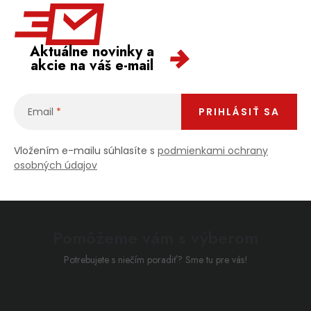
Aktuálne novinky a
akcie na váš e-mail
Email
PRIHLÁSIŤ SA
Vložením e-mailu súhlasíte s
podmienkami ochrany
osobných údajov
Pomôžeme vám s výberom
Potrebujete s niečím poradiť? Sme tu pre vás!