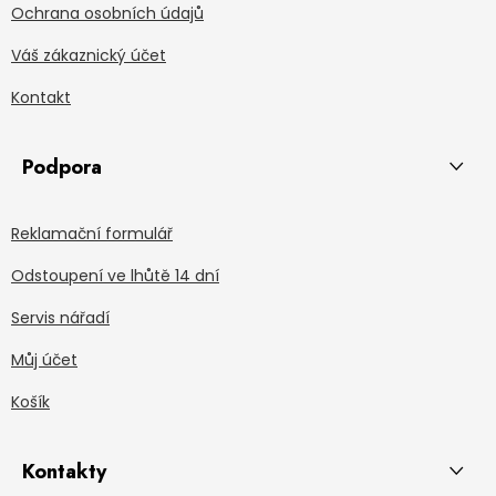
Ochrana osobních údajů
Váš zákaznický účet
Kontakt
Podpora
Reklamační formulář
Odstoupení ve lhůtě 14 dní
Servis nářadí
Můj účet
Košík
Kontakty