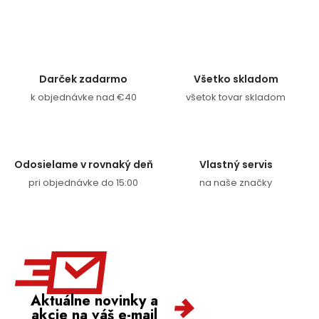
Ovládacie prvky výpisu
Darček zadarmo
Všetko skladom
k objednávke nad €40
všetok tovar skladom
Odosielame v rovnaký deň
Vlastný servis
pri objednávke do 15:00
na naše značky
Aktuálne novinky a
akcie na váš e-mail