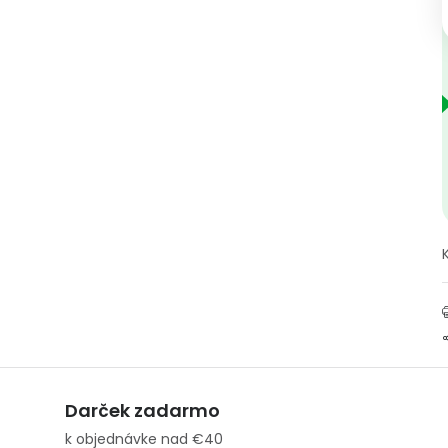
Darček zadarmo
k objednávke nad €40