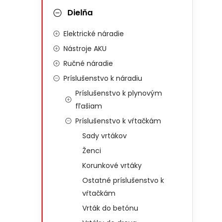
Dielňa
Elektrické náradie
Nástroje AKU
Ručné náradie
Príslušenstvo k náradiu
Príslušenstvo k plynovým
fľašiam
Príslušenstvo k vŕtačkám
Sady vrtákov
Ženci
Korunkové vrtáky
Ostatné príslušenstvo k
vŕtačkám
Vrták do betónu