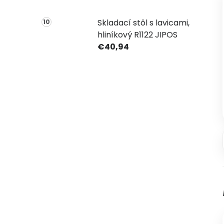
Skladací stôl s lavicami,
hliníkový R1122 JIPOS
€40,94