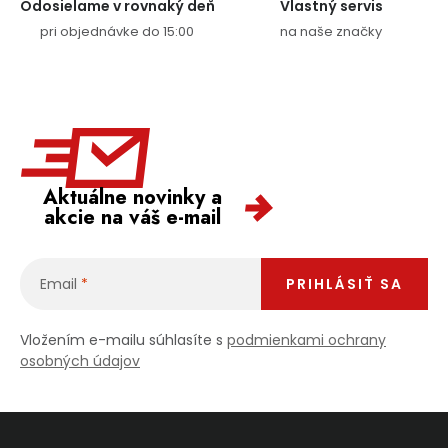
Odosielame v rovnaký deň
Vlastný servis
pri objednávke do 15:00
na naše značky
Aktuálne novinky a
akcie na váš e-mail
Email
PRIHLÁSIŤ SA
Vložením e-mailu súhlasíte s
podmienkami ochrany
osobných údajov