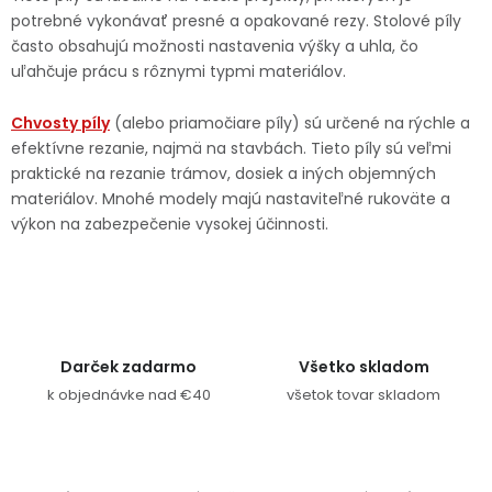
potrebné vykonávať presné a opakované rezy. Stolové píly
často obsahujú možnosti nastavenia výšky a uhla, čo
uľahčuje prácu s rôznymi typmi materiálov.
Chvosty píly
(alebo priamočiare píly) sú určené na rýchle a
efektívne rezanie, najmä na stavbách. Tieto píly sú veľmi
praktické na rezanie trámov, dosiek a iných objemných
materiálov. Mnohé modely majú nastaviteľné rukoväte a
výkon na zabezpečenie vysokej účinnosti.
Darček zadarmo
Všetko skladom
k objednávke nad €40
všetok tovar skladom