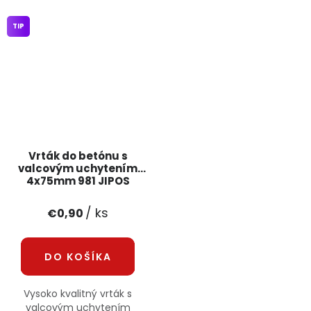
TIP
Vrták do betónu s
valcovým uchytením
4x75mm 981 JIPOS
/ ks
€0,90
DO KOŠÍKA
Vysoko kvalitný vrták s
valcovým uchytením