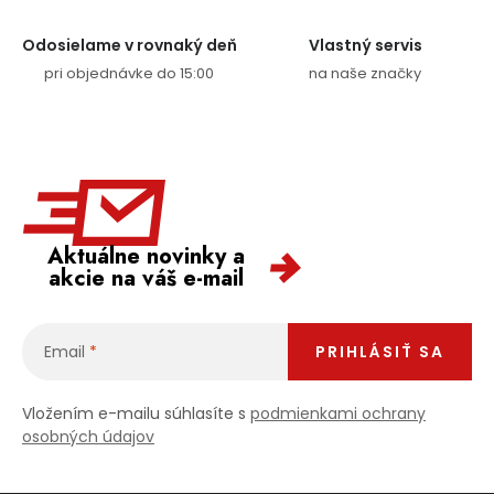
Odosielame v rovnaký deň
Vlastný servis
pri objednávke do 15:00
na naše značky
Aktuálne novinky a
akcie na váš e-mail
Email
PRIHLÁSIŤ SA
Vložením e-mailu súhlasíte s
podmienkami ochrany
osobných údajov