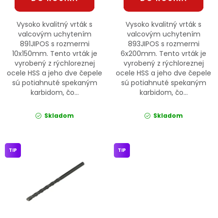
Vysoko kvalitný vrták s
Vysoko kvalitný vrták s
valcovým uchytením
valcovým uchytením
891JIPOS s rozmermi
893JIPOS s rozmermi
10x150mm. Tento vrták je
6x200mm. Tento vrták je
vyrobený z rýchloreznej
vyrobený z rýchloreznej
ocele HSS a jeho dve čepele
ocele HSS a jeho dve čepele
sú potiahnuté spekaným
sú potiahnuté spekaným
karbidom, čo...
karbidom, čo...
Skladom
Skladom
TIP
TIP