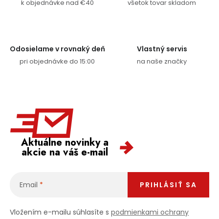
k objednávke nad €40
všetok tovar skladom
Odosielame v rovnaký deň
Vlastný servis
pri objednávke do 15:00
na naše značky
Aktuálne novinky a
akcie na váš e-mail
Email
PRIHLÁSIŤ SA
Vložením e-mailu súhlasíte s
podmienkami ochrany