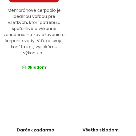
Membránové čerpadlo je
ideálnou voľbou pre
všetkých, ktorí potrebujú
spoľahlivé a výkonné
zariadenie na zavlažovanie a
čerpanie vody. Vďaka svojej
konštrukcii, vysokému
výkonu a...
Skladom
Ovládacie prvky výpisu
Darček zadarmo
Všetko skladom