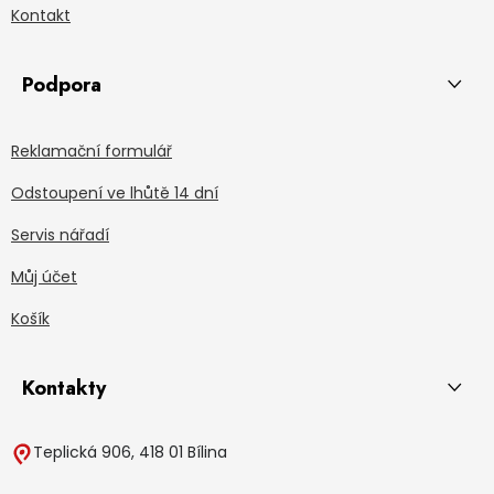
Kontakt
Podpora
Reklamační formulář
Odstoupení ve lhůtě 14 dní
Servis nářadí
Můj účet
Košík
Kontakty
Teplická 906, 418 01 Bílina