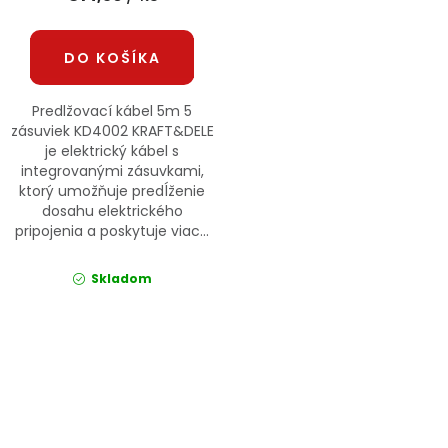
DO KOŠÍKA
Predlžovací kábel 5m 5
zásuviek KD4002 KRAFT&DELE
je elektrický kábel s
integrovanými zásuvkami,
ktorý umožňuje predĺženie
dosahu elektrického
pripojenia a poskytuje viac...
Skladom
Ovládacie prvky výpisu