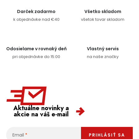
Darček zadarmo
Všetko skladom
k objednávke nad €40
všetok tovar skladom
Odosielame v rovnaký deň
Vlastný servis
pri objednávke do 15:00
na naše značky
Aktuálne novinky a
akcie na váš e-mail
Email
PRIHLÁSIŤ SA