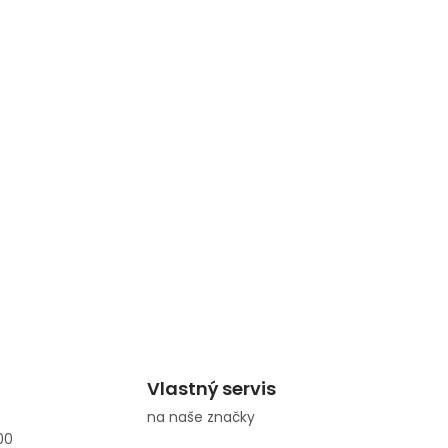
Vlastný servis
na naše značky
00