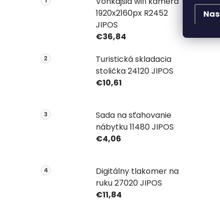
Vonkajšia wifi kamera
1920x2160px R2452
Nas
JIPOS
€36,84
Turistická skladacia
stolička 24120 JIPOS
€10,61
Sada na sťahovanie
nábytku 11480 JIPOS
€4,06
Digitálny tlakomer na
ruku 27020 JIPOS
€11,84