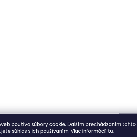
web používa súbory cookie. Ďalším prechádzaním tohto
ujete súhlas s ich používaním. Viac informácií
tu
.