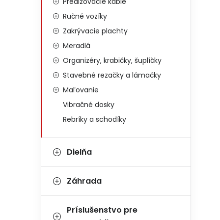
Predlžovacie káble
Ručné vozíky
Zakrývacie plachty
Meradlá
Organizéry, krabičky, šuplíčky
Stavebné rezačky a lámačky
Maľovanie
Vibračné dosky
Rebríky a schodíky
Dielňa
Záhrada
Príslušenstvo pre