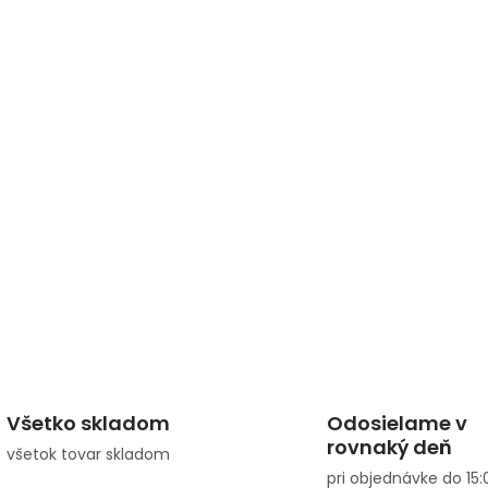
Všetko skladom
Odosielame v
rovnaký deň
všetok tovar skladom
pri objednávke do 15: