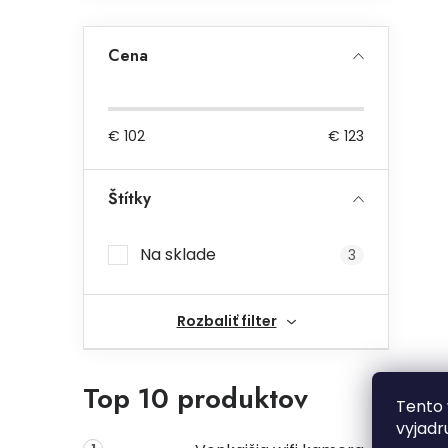
Cena
€
102
€
123
Štítky
Na sklade
3
Rozbaliť filter
Top 10 produktov
Tento 
vyjadr