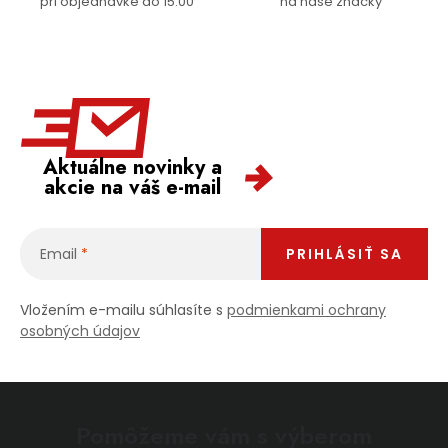
pri objednávke do 15:00
na naše značky
Aktuálne novinky a
akcie na váš e-mail
Email
PRIHLÁSIŤ SA
Vložením e-mailu súhlasíte s
podmienkami ochrany
osobných údajov
Pomôžeme vám s výberom