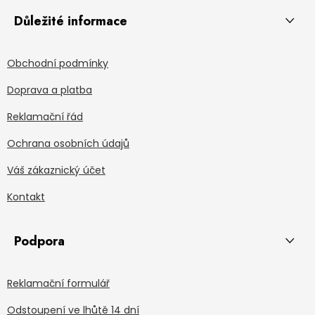
Důležité informace
Obchodní podmínky
Doprava a platba
Reklamační řád
Ochrana osobních údajů
Váš zákaznický účet
Kontakt
Podpora
Reklamační formulář
Odstoupení ve lhůtě 14 dní