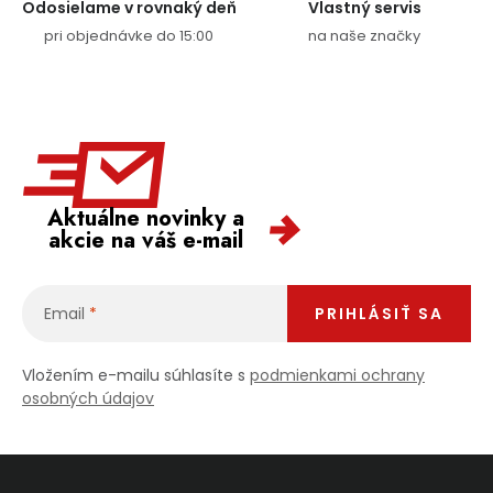
Odosielame v rovnaký deň
Vlastný servis
pri objednávke do 15:00
na naše značky
Aktuálne novinky a
akcie na váš e-mail
Email
PRIHLÁSIŤ SA
Vložením e-mailu súhlasíte s
podmienkami ochrany
osobných údajov