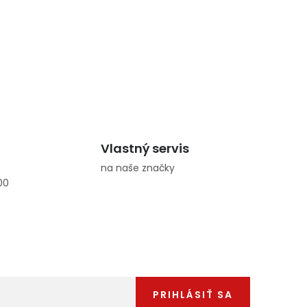
Vlastný servis
na naše značky
00
PRIHLÁSIŤ SA