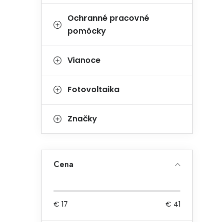
Ochranné pracovné
pomôcky
Vianoce
Fotovoltaika
Značky
Cena
€
17
€
41