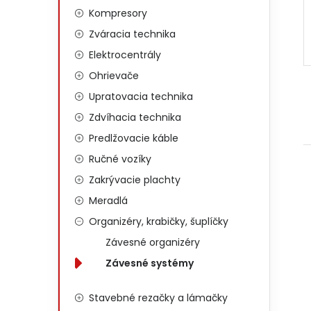
Kompresory
Zváracia technika
Elektrocentrály
Ohrievače
Upratovacia technika
Zdvíhacia technika
Predlžovacie káble
Ručné vozíky
Zakrývacie plachty
Meradlá
Organizéry, krabičky, šuplíčky
Závesné organizéry
Závesné systémy
Stavebné rezačky a lámačky