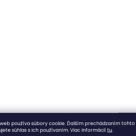
Ovládacie prvky výpisu
web používa súbory cookie. Ďalším prechádzaním tohto
ujete súhlas s ich používaním. Viac informácií
tu
.