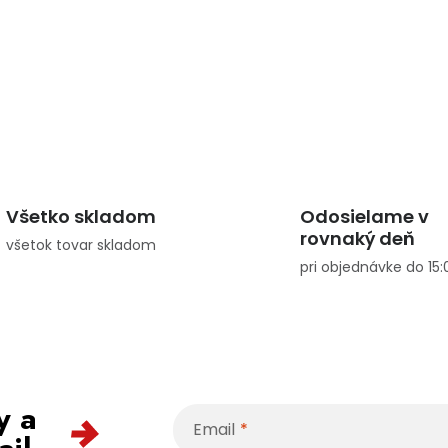
Všetko skladom
Odosielame v
rovnaký deň
všetok tovar skladom
pri objednávke do 15:
y a
Email