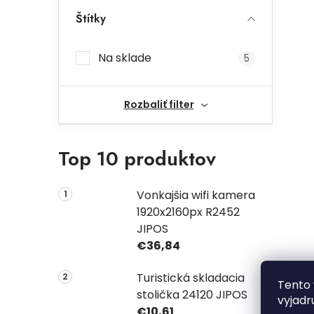
Štítky
Na sklade
5
Rozbaliť filter
Top 10 produktov
Vonkajšia wifi kamera
1920x2160px R2452
JIPOS
€36,84
Turistická skladacia
Tento 
stolička 24120 JIPOS
vyjadr
€10,61