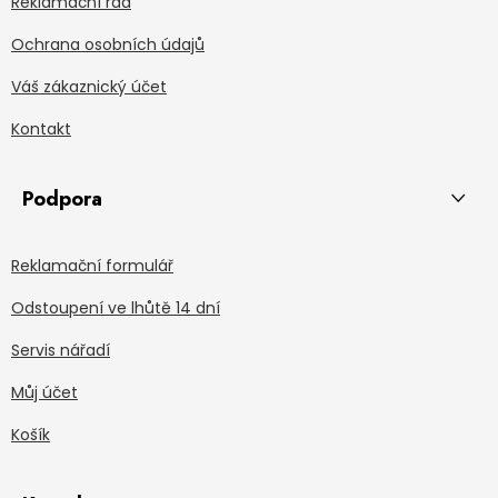
Reklamační řád
Ochrana osobních údajů
Váš zákaznický účet
Kontakt
Podpora
Reklamační formulář
Odstoupení ve lhůtě 14 dní
Servis nářadí
Můj účet
Košík