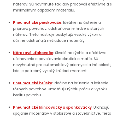
náterov. Sú navrhnuté tak, aby pracovali efektívne a s
minimálnym odpadom materiálu.
Pneumatické pieskovače
: Ideálne na čistenie a
prípravu povrchov, odstraňovanie hrdze a starých
náterov. Tieto nástroje poskytujú vysoký výkon a
účinne odstraňujú nežiaduce materiály.
Nárazové uťahovače
: Skvelé na rýchle a efektívne
uťahovanie a povoľovanie skrutiek a matíc. Sú
nevyhnutné pre automobilový priemysel a iné oblasti,
kde je potrebný vysoký krútiaci moment.
Pneumatické brúsky
: Ideálne na brúsenie a leštenie
rôznych povrchov. Umožňujú rýchlu prácu a vysokú
kvalitu povrchu.
Pneumatické klincovačky a sponkovačky
: Uľahčujú
spájanie materiálov v stolárstve a stavebníctve. Tieto