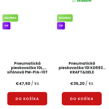
Skladom
NOVINKA
NOVINKA
TIP
TIP
Pneumatická
Pneumatická
pieskovačka 10L,
pieskovačka 10l KD5932
sifónová PM-PIA-10T
KRAFT&DELE
POWERMAT
/ ks
/ ks
€47,50
€35,20
DO KOŠÍKA
DO KOŠÍKA