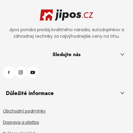
Zápätie
Jipos ponúka predaj kvalitného náradia, autodoplnkov a
záhradnej techniky za najvýhodnejšie ceny na trhu.
Sledujte nás
Důležité informace
Obchodní podmínky
Doprava a platba