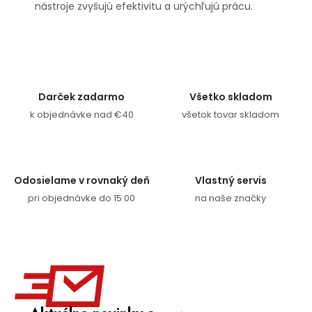
nástroje zvyšujú efektivitu a urýchľujú prácu.
Darček zadarmo
Všetko skladom
k objednávke nad €40
všetok tovar skladom
Odosielame v rovnaký deň
Vlastný servis
pri objednávke do 15:00
na naše značky