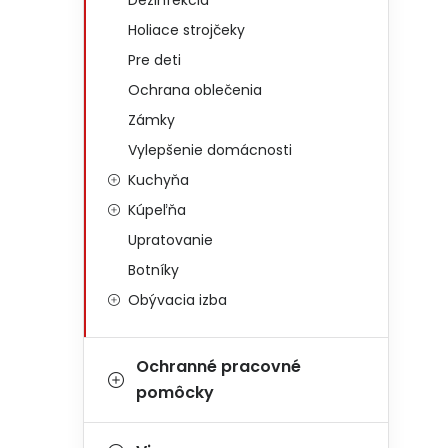
Dezinfekcia
Holiace strojčeky
Pre deti
Ochrana oblečenia
Zámky
Vylepšenie domácnosti
Kuchyňa
Kúpeľňa
Upratovanie
Botníky
Obývacia izba
Ochranné pracovné
pomôcky