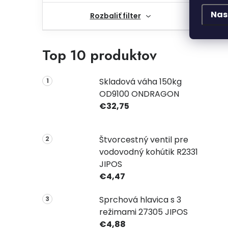
Nas
Rozbaliť filter
Top 10 produktov
Skladová váha 150kg
OD9100 ONDRAGON
€32,75
Štvorcestný ventil pre
vodovodný kohútik R2331
JIPOS
€4,47
Sprchová hlavica s 3
režimami 27305 JIPOS
€4,88