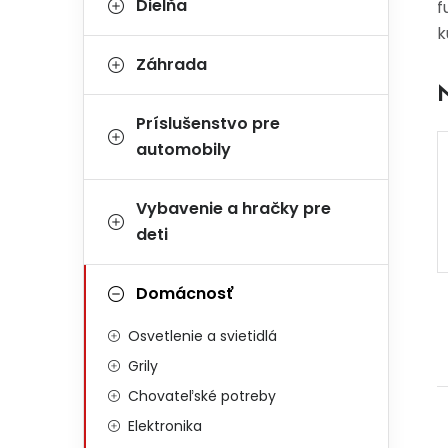
Dielňa
f
k
Záhrada
Príslušenstvo pre
automobily
Vybavenie a hračky pre
deti
Domácnosť
Osvetlenie a svietidlá
Grily
Chovateľské potreby
Elektronika