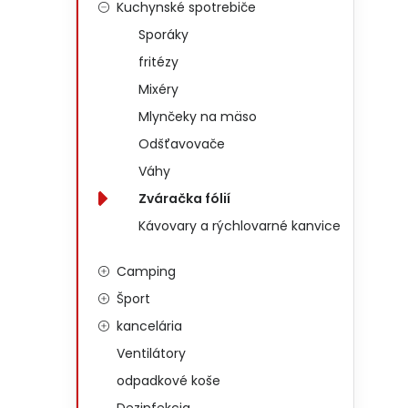
Kuchynské spotrebiče
Sporáky
fritézy
Mixéry
Mlynčeky na mäso
Odšťavovače
Váhy
Zváračka fólií
Kávovary a rýchlovarné kanvice
Camping
Šport
kancelária
Ventilátory
odpadkové koše