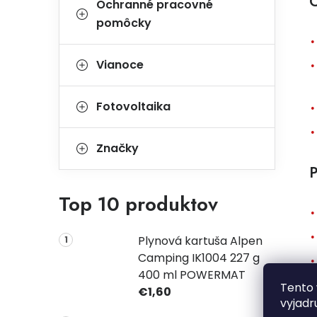
C
Ochranné pracovné
pomôcky
Vianoce
Fotovoltaika
Značky
P
Top 10 produktov
Plynová kartuša Alpen
Camping IK1004 227 g
400 ml POWERMAT
Tento 
€1,60
vyjadr