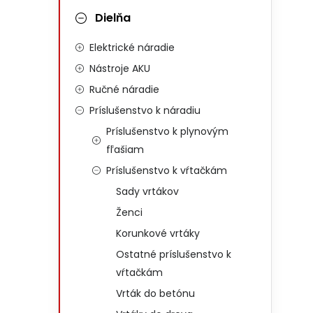
Dielňa
Elektrické náradie
Nástroje AKU
Ručné náradie
Príslušenstvo k náradiu
Príslušenstvo k plynovým
fľašiam
Príslušenstvo k vŕtačkám
Sady vrtákov
Ženci
Korunkové vrtáky
Ostatné príslušenstvo k
vŕtačkám
Vrták do betónu