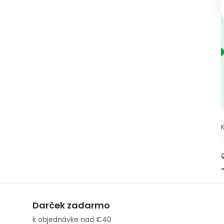
Darček zadarmo
k objednávke nad €40