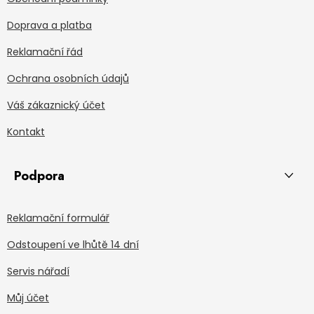
Doprava a platba
Reklamační řád
Ochrana osobních údajů
Váš zákaznický účet
Kontakt
Podpora
Reklamační formulář
Odstoupení ve lhůtě 14 dní
Servis nářadí
Můj účet