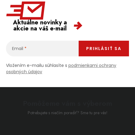
Aktuálne novinky a
akcie na váš e-mail
Email
PRIHLÁSIŤ SA
Vložením e-mailu súhlasíte s
podmienkami ochrany
osobných údajov
Pomôžeme vám s výberom
Potrebujete s niečím poradiť? Sme tu pre vás!