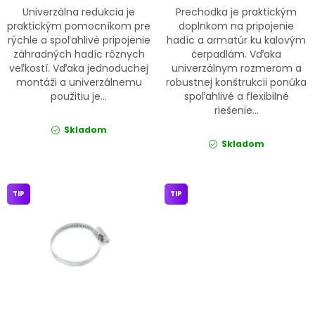
Univerzálna redukcia je
Prechodka je praktickým
praktickým pomocníkom pre
doplnkom na pripojenie
rýchle a spoľahlivé pripojenie
hadíc a armatúr ku kalovým
záhradných hadíc rôznych
čerpadlám. Vďaka
veľkostí. Vďaka jednoduchej
univerzálnym rozmerom a
montáži a univerzálnemu
robustnej konštrukcii ponúka
použitiu je...
spoľahlivé a flexibilné
riešenie...
Skladom
Skladom
TIP
TIP