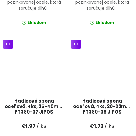
pozinkovanej ocele, ktorá
pozinkovanej ocele, ktorá
zaručuje dlhú...
zaručuje dlhú...
Skladom
Skladom
TIP
TIP
Hadicová spona
Hadicová spona
oceľová, 4ks, 25-40mm
oceľová, 4ks, 20-32mm
FT380-37 JIPOS
FT380-36 JIPOS
/ ks
/ ks
€1,97
€1,72