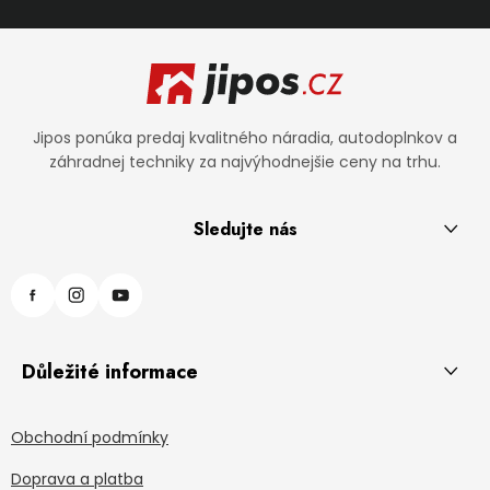
Zápätie
Jipos ponúka predaj kvalitného náradia, autodoplnkov a
záhradnej techniky za najvýhodnejšie ceny na trhu.
Sledujte nás
Důležité informace
Obchodní podmínky
Doprava a platba