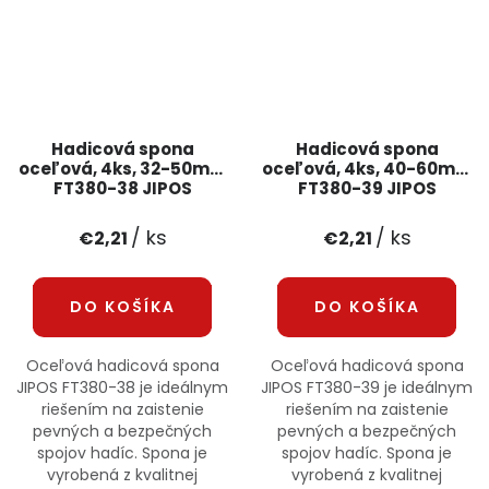
Hadicová spona
Hadicová spona
oceľová, 4ks, 32-50mm
oceľová, 4ks, 40-60mm
FT380-38 JIPOS
FT380-39 JIPOS
/ ks
/ ks
€2,21
€2,21
DO KOŠÍKA
DO KOŠÍKA
Oceľová hadicová spona
Oceľová hadicová spona
JIPOS FT380-38 je ideálnym
JIPOS FT380-39 je ideálnym
riešením na zaistenie
riešením na zaistenie
pevných a bezpečných
pevných a bezpečných
spojov hadíc. Spona je
spojov hadíc. Spona je
vyrobená z kvalitnej
vyrobená z kvalitnej