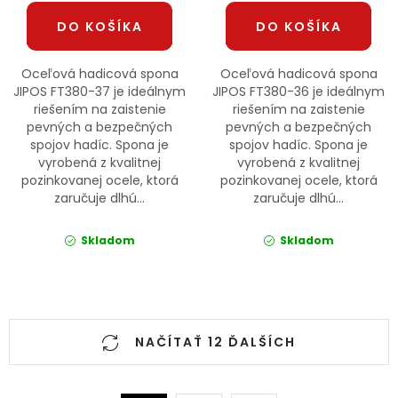
DO KOŠÍKA
DO KOŠÍKA
Oceľová hadicová spona
Oceľová hadicová spona
JIPOS FT380-37 je ideálnym
JIPOS FT380-36 je ideálnym
riešením na zaistenie
riešením na zaistenie
pevných a bezpečných
pevných a bezpečných
spojov hadíc. Spona je
spojov hadíc. Spona je
vyrobená z kvalitnej
vyrobená z kvalitnej
pozinkovanej ocele, ktorá
pozinkovanej ocele, ktorá
zaručuje dlhú...
zaručuje dlhú...
Skladom
Skladom
Ovládacie prvky výpisu
NAČÍTAŤ 12 ĎALŠÍCH