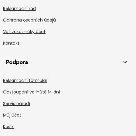
Reklamační řád
Ochrana osobních údajů
Váš zákaznický účet
Kontakt
Podpora
Reklamační formulář
Odstoupení ve lhůtě 14 dní
Servis nářadí
Můj účet
Košík