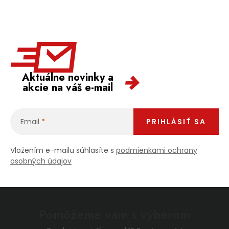
Aktuálne novinky a
akcie na váš e-mail
Email
PRIHLÁSIŤ SA
Vložením e-mailu súhlasíte s
podmienkami ochrany
osobných údajov
Pomôžeme vám s výberom