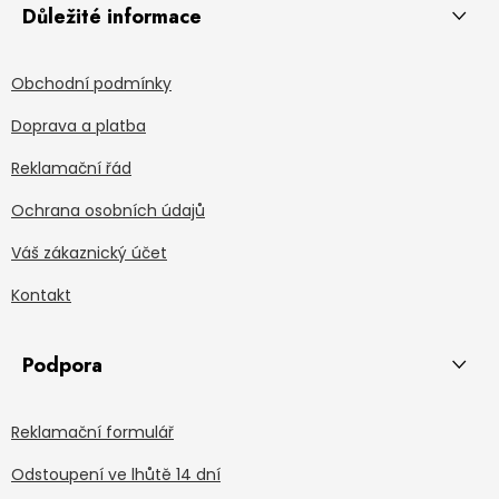
Důležité informace
Obchodní podmínky
Doprava a platba
Reklamační řád
Ochrana osobních údajů
Váš zákaznický účet
Kontakt
Podpora
Reklamační formulář
Odstoupení ve lhůtě 14 dní