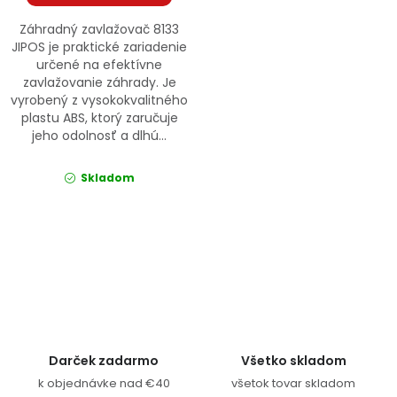
Záhradný zavlažovač 8133
JIPOS je praktické zariadenie
určené na efektívne
zavlažovanie záhrady. Je
vyrobený z vysokokvalitného
plastu ABS, ktorý zaručuje
jeho odolnosť a dlhú...
Skladom
Ovládacie prvky výpisu
Darček zadarmo
Všetko skladom
k objednávke nad €40
všetok tovar skladom