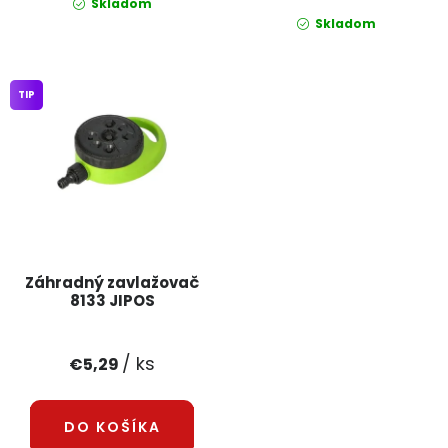
Skladom
Skladom
TIP
Záhradný zavlažovač
8133 JIPOS
/ ks
€5,29
DO KOŠÍKA