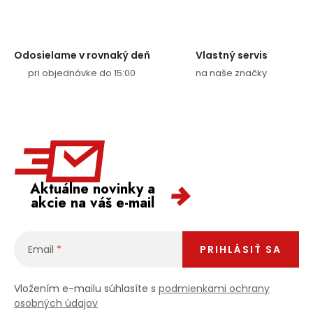
Odosielame v rovnaký deň
Vlastný servis
pri objednávke do 15:00
na naše značky
Aktuálne novinky a
akcie na váš e-mail
Email
PRIHLÁSIŤ SA
Vložením e-mailu súhlasíte s
podmienkami ochrany
osobných údajov