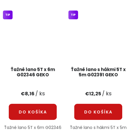
TIP
TIP
Ťažné lano 5T x 6m
Ťažné lano s hákmi 5T x
G02346 GEKO
5m G02391 GEKO
/ ks
/ ks
€8,16
€12,25
DO KOŠÍKA
DO KOŠÍKA
Ťažné lano 5T x 6m G02346
Ťažné lano s hákmi 5T x 5m