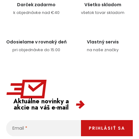
Darček zadarmo
Všetko skladom
k objednávke nad €40
všetok tovar skladom
Odosielame v rovnaký deň
Vlastný servis
pri objednávke do 15:00
na naše značky
Aktuálne novinky a
akcie na váš e-mail
Email
PRIHLÁSIŤ SA