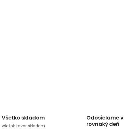
Všetko skladom
Odosielame v
rovnaký deň
všetok tovar skladom