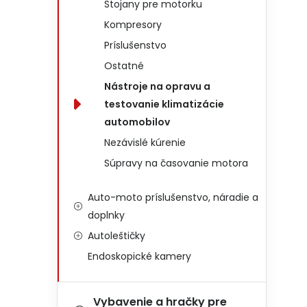
Stojany pre motorku
Kompresory
Príslušenstvo
Ostatné
Nástroje na opravu a
testovanie klimatizácie
automobilov
Nezávislé kúrenie
Súpravy na časovanie motora
Auto-moto príslušenstvo, náradie a
doplnky
Autoleštičky
Endoskopické kamery
Vybavenie a hračky pre