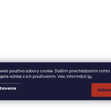
web používa súbory cookie. Ďalším prechádzaním tohto
ujete súhlas s ich používaním. Viac informácií
tu
.
tavenie
Súhla