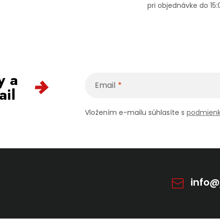
pri objednávke do 15:
y a
Email
ail
Vložením e-mailu súhlasíte s
podmienk
info