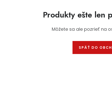
Produkty ešte len 
Môžete sa ale pozrieť na o
SPÄŤ DO OBC