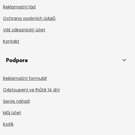
Reklamační řád
Ochrana osobních údajů
Váš zákaznický účet
Kontakt
Podpora
Reklamační formulář
Odstoupení ve lhůtě 14 dní
Servis nářadí
Můj účet
Košík