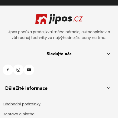
Zápätie
Jipos ponúka predaj kvalitného náradia, autodoplnkov a
záhradnej techniky za najvýhodnejšie ceny na trhu.
Sledujte nás
Důležité informace
Obchodní podmínky
Doprava a platba