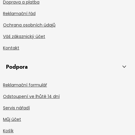
Doprava a platba
Reklamační řád
Ochrana osobních údajů
Váš zákaznický účet
Kontakt
Podpora
Reklamační formulář
Odstoupení ve lhůtě 14 dní
Servis nářadí
Můj účet
Košík