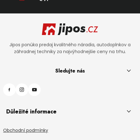
Zápätie
Jipos ponúka predaj kvalitného náradia, autodoplnkov a
záhradnej techniky za najvýhodnejšie ceny na trhu.
Sledujte nás
Důležité informace
Obchodní podmínky