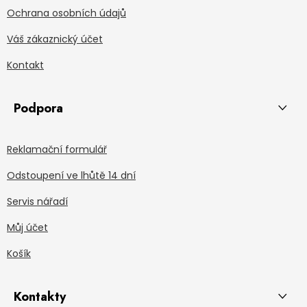
Ochrana osobních údajů
Váš zákaznický účet
Kontakt
Podpora
Reklamační formulář
Odstoupení ve lhůtě 14 dní
Servis nářadí
Můj účet
Košík
Kontakty