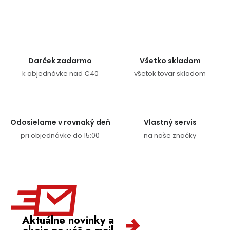
Darček zadarmo
Všetko skladom
k objednávke nad €40
všetok tovar skladom
Odosielame v rovnaký deň
Vlastný servis
pri objednávke do 15:00
na naše značky
Aktuálne novinky a