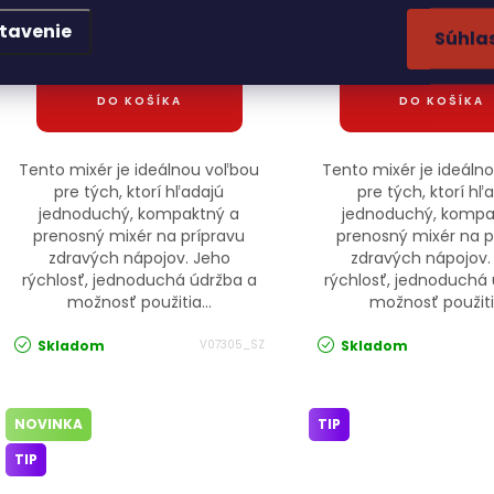
tavenie
Súhla
/ ks
/ ks
€7,34
€6,93
DO KOŠÍKA
DO KOŠÍKA
Tento mixér je ideálnou voľbou
Tento mixér je ideáln
pre tých, ktorí hľadajú
pre tých, ktorí hľ
jednoduchý, kompaktný a
jednoduchý, kompa
prenosný mixér na prípravu
prenosný mixér na p
zdravých nápojov. Jeho
zdravých nápojov.
rýchlosť, jednoduchá údržba a
rýchlosť, jednoduchá
možnosť použitia...
možnosť použitia
Skladom
Skladom
V07305_SZ
NOVINKA
TIP
TIP