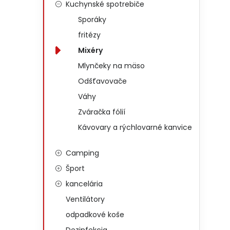
Kuchynské spotrebiče
Sporáky
fritézy
Mixéry
Mlynčeky na mäso
Odšťavovače
Váhy
Zváračka fólií
Kávovary a rýchlovarné kanvice
Camping
Šport
kancelária
Ventilátory
odpadkové koše