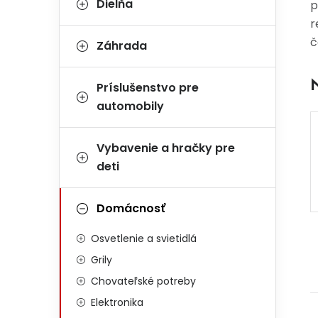
Dielňa
p
r
č
Záhrada
Príslušenstvo pre
automobily
Vybavenie a hračky pre
deti
Domácnosť
Osvetlenie a svietidlá
Grily
Chovateľské potreby
Elektronika