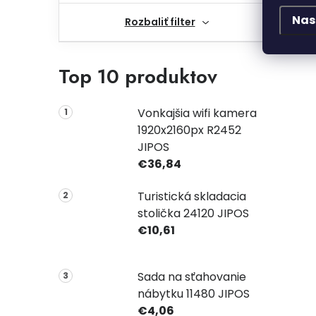
Nas
Rozbaliť filter
Top 10 produktov
Vonkajšia wifi kamera
1920x2160px R2452
JIPOS
€36,84
Turistická skladacia
stolička 24120 JIPOS
€10,61
Sada na sťahovanie
nábytku 11480 JIPOS
€4,06