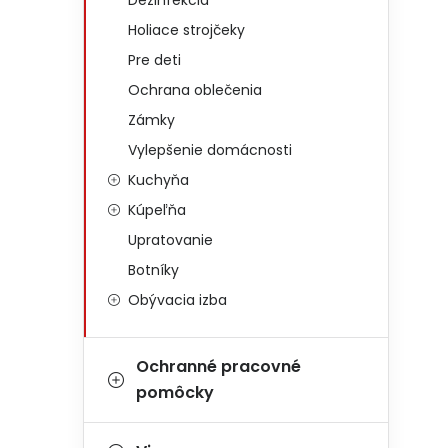
Dezinfekcia
Holiace strojčeky
Pre deti
Ochrana oblečenia
Zámky
Vylepšenie domácnosti
Kuchyňa
Kúpeľňa
Upratovanie
Botníky
Obývacia izba
Ochranné pracovné
pomôcky