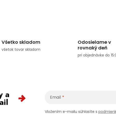
Všetko skladom
Odosielame v
rovnaký deň
všetok tovar skladom
pri objednávke do 15:
y a
Email
ail
Vložením e-mailu súhlasíte s
podmienk