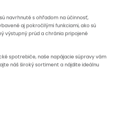
sú navrhnuté s ohľadom na účinnosť,
bavené aj pokročilými funkciami, ako sú
ný výstupný prúd a chránia pripojené
rické spotrebiče, naše napájacie súpravy vám
ajte náš široký sortiment a nájdite ideálnu