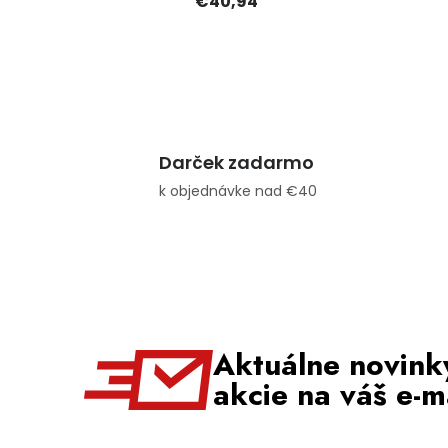
€40,94
Darček zadarmo
k objednávke nad €40
Aktuálne novink
akcie na váš e-m