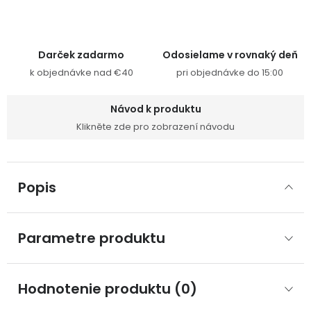
Darček zadarmo
Odosielame v rovnaký deň
k objednávke nad €40
pri objednávke do 15:00
Návod k produktu
Klikněte zde pro zobrazení návodu
Popis
Parametre produktu
Hodnotenie produktu (0)