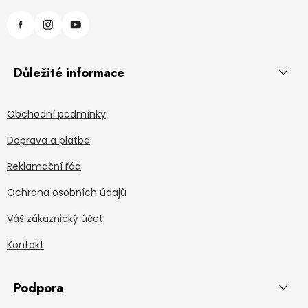
Důležité informace
Obchodní podmínky
Doprava a platba
Reklamační řád
Ochrana osobních údajů
Váš zákaznický účet
Kontakt
Podpora