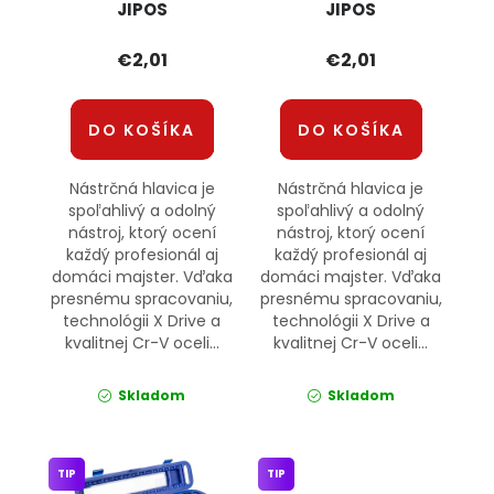
JIPOS
JIPOS
€2,01
€2,01
DO KOŠÍKA
DO KOŠÍKA
Nástrčná hlavica je
Nástrčná hlavica je
spoľahlivý a odolný
spoľahlivý a odolný
nástroj, ktorý ocení
nástroj, ktorý ocení
každý profesionál aj
každý profesionál aj
domáci majster. Vďaka
domáci majster. Vďaka
presnému spracovaniu,
presnému spracovaniu,
technológii X Drive a
technológii X Drive a
kvalitnej Cr-V oceli...
kvalitnej Cr-V oceli...
Skladom
Skladom
TIP
TIP