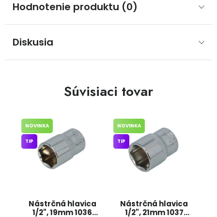
Hodnotenie produktu (0)
Diskusia
Súvisiaci tovar
NOVINKA
NOVINKA
TIP
TIP
Nástrčná hlavica
Nástrčná hlavica
1/2", 19mm 1036
1/2", 21mm 1037