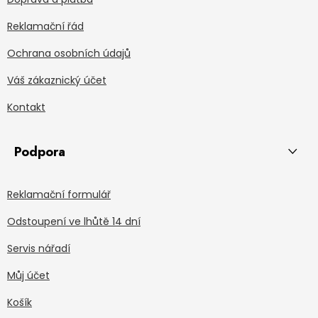
Reklamační řád
Ochrana osobních údajů
Váš zákaznický účet
Kontakt
Podpora
Reklamační formulář
Odstoupení ve lhůtě 14 dní
Servis nářadí
Můj účet
Košík