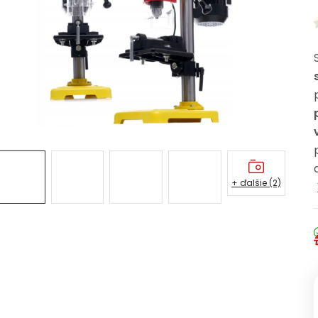
+ ďalšie (2)