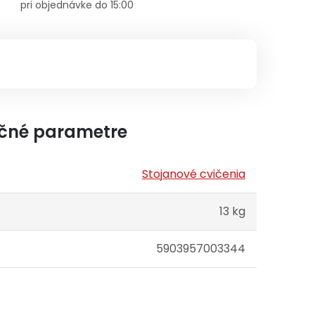
pri objednávke do 15:00
čné parametre
Stojanové cvičenia
13 kg
5903957003344