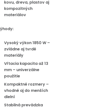
kovu, dreva, plastov aj
kompozitných
materiálov
ýhody:
Vysoký výkon 1850 W –
zvládne aj tvrdé
materiály
Vŕtacia kapacita až 13
mm – univerzálne
použitie
Kompaktné rozmery –
vhodné aj do menších
dielní
Stabilná prevádzka