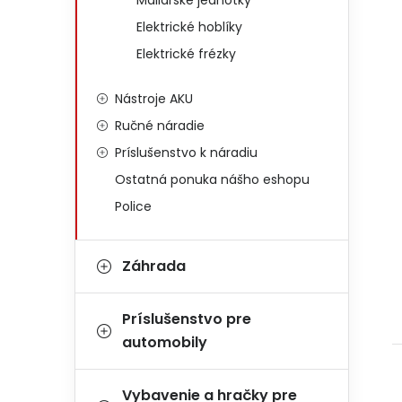
Maliarske jednotky
Elektrické hoblíky
Elektrické frézky
Nástroje AKU
Ručné náradie
Príslušenstvo k náradiu
Ostatná ponuka nášho eshopu
Police
Záhrada
Príslušenstvo pre
automobily
Vybavenie a hračky pre