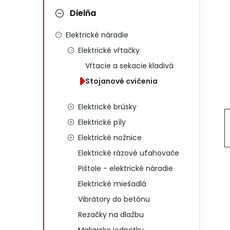
Dielňa
Elektrické náradie
Elektrické vŕtačky
Vŕtacie a sekacie kladivá
Stojanové cvičenia
Elektrické brúsky
Elektrické píly
Elektrické nožnice
Elektrické rázové uťahovače
Pištole - elektrické náradie
Elektrické miešadlá
Vibrátory do betónu
Rezačky na dlažbu