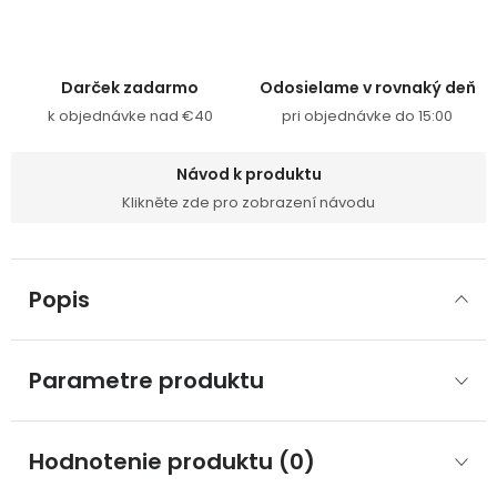
Darček zadarmo
Odosielame v rovnaký deň
k objednávke nad €40
pri objednávke do 15:00
Návod k produktu
Klikněte zde pro zobrazení návodu
Popis
Parametre produktu
Hodnotenie produktu (0)